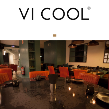
RESERVAS
CONTACTO
MENUS
GALERÍA