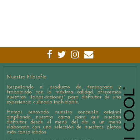
Nuestra Filosofía
Respetando el producto de temporada y
trabajando con la máxima calidad, ofrecemos
nuestras “tapas-raciones” para disfrutar de una
experiencia culinaria inolvidable.
Hemos renovado nuestro concepto original
ampliando nuestra carta para que puedan
disfrutar desde el menú del día a un menú
elaborado con una selección de nuestros platos
más consolidados.