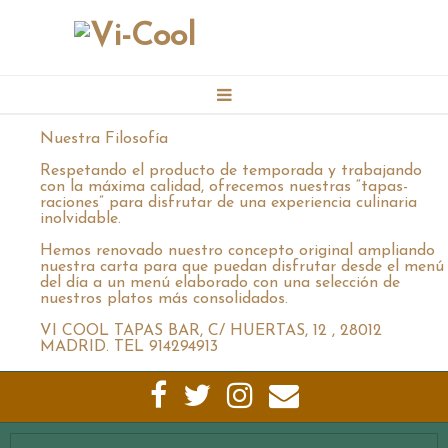
Nuestra Filosofía
RESERVAS
Respetando el producto de temporada y trabajando
con la máxima calidad, ofrecemos nuestras “tapas-
raciones” para disfrutar de una experiencia culinaria
CONTACTO
inolvidable.
Hemos renovado nuestro concepto original ampliando
nuestra carta para que puedan disfrutar desde el menú
MENUS
del día a un menú elaborado con una selección de
nuestros platos más consolidados.
VI COOL TAPAS BAR, C/ HUERTAS, 12 , 28012
GALERÍA
MADRID. TEL 914294913
EVENTOS VICOOL